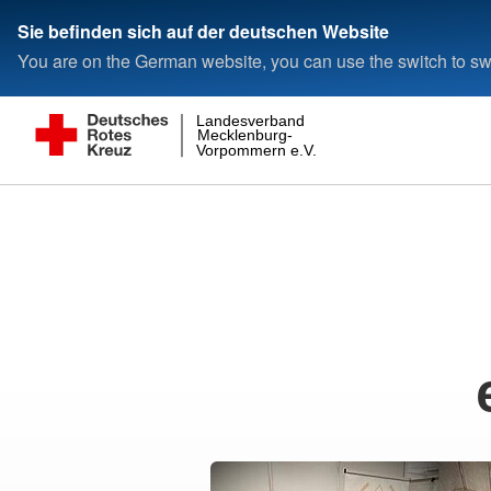
Sie befinden sich auf der deutschen Website
You are on the German website, you can use the switch to swi
Landesverband
Mecklenburg-
Vorpommern e.V.