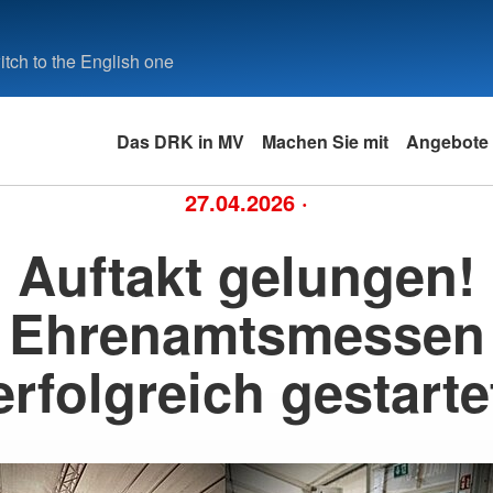
tch to the English one
Das DRK in MV
Machen Sie mit
Angebote
27.04.2026
·
Auftakt gelungen!
Ehrenamtsmessen
erfolgreich gestarte