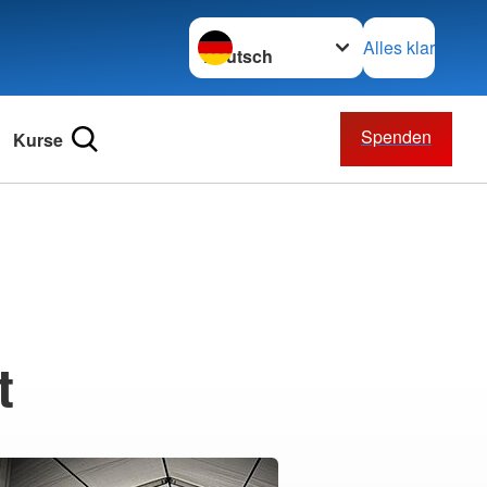
Sprache wechseln zu
Alles klar
Spenden
Kurse
t