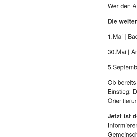
Wer den Au
Die weite
1.Mai | Ba
30.Mai | A
5.Septembe
Ob bereits
Einstieg:
Orientieru
Jetzt ist 
Informiere
Gemeinsch