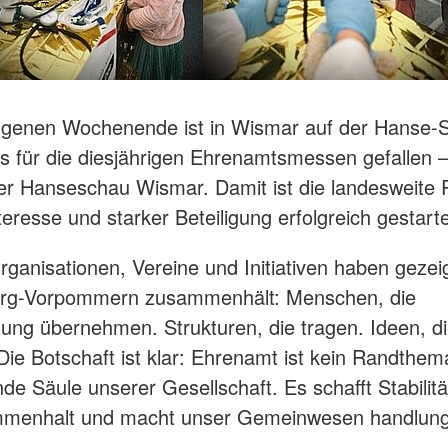
genen Wochenende ist in Wismar auf der Hanse-
s für die diesjährigen Ehrenamtsmessen gefallen 
 Hanseschau Wismar. Damit ist die landesweite 
eresse und starker Beteiligung erfolgreich gestarte
ganisationen, Vereine und Initiativen haben gezei
rg-Vorpommern zusammenhält: Menschen, die
ung übernehmen. Strukturen, die tragen. Ideen, d
ie Botschaft ist klar: Ehrenamt ist kein Randthema
de Säule unserer Gesellschaft. Es schafft Stabilität
menhalt und macht unser Gemeinwesen handlung