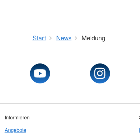
Start
News
Meldung
Informieren
Angebote