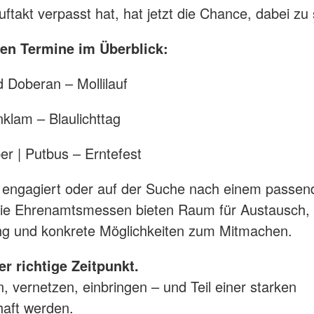
ftakt verpasst hat, hat jetzt die Chance, dabei zu 
ren Termine im Überblick:
d Doberan – Mollilauf
nklam – Blaulichttag
r | Putbus – Erntefest
 engagiert oder auf der Suche nach einem passen
 Die Ehrenamtsmessen bieten Raum für Austausch,
ng und konkrete Möglichkeiten zum Mitmachen.
der richtige Zeitpunkt.
n, vernetzen, einbringen – und Teil einer starken
aft werden.