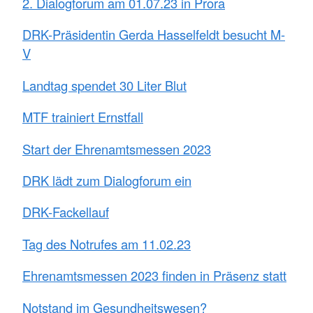
2. Dialogforum am 01.07.23 in Prora
DRK-Präsidentin Gerda Hasselfeldt besucht M-
V
Landtag spendet 30 Liter Blut
MTF trainiert Ernstfall
Start der Ehrenamtsmessen 2023
DRK lädt zum Dialogforum ein
DRK-Fackellauf
Tag des Notrufes am 11.02.23
Ehrenamtsmessen 2023 finden in Präsenz statt
Notstand im Gesundheitswesen?