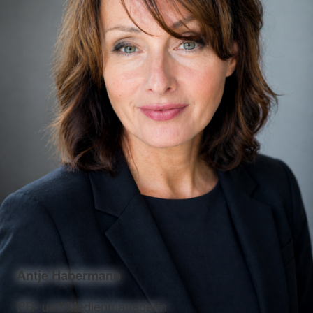
Antje Habermann
PR- und Medienmanagerin