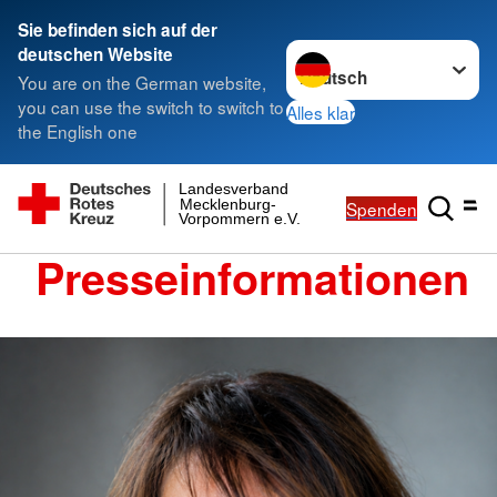
Sie befinden sich auf der
Sprache wechseln zu
deutschen Website
You are on the German website,
you can use the switch to switch to
Alles klar
the English one
Landesverband
Mecklenburg-
Spenden
Vorpommern e.V.
Presseinformationen