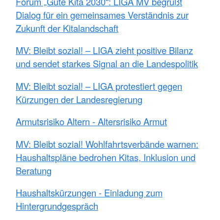
Forum „Gute Kita 2030“: LIGA MV begrüßt
Dialog für ein gemeinsames Verständnis zur
Zukunft der Kitalandschaft
MV: Bleibt sozial! – LIGA zieht positive Bilanz
und sendet starkes Signal an die Landespolitik
MV: Bleibt sozial! – LIGA protestiert gegen
Kürzungen der Landesregierung
Armutsrisiko Altern - Altersrisiko Armut
MV: Bleibt sozial! Wohlfahrtsverbände warnen:
Haushaltspläne bedrohen Kitas, Inklusion und
Beratung
Haushaltskürzungen - Einladung zum
Hintergrundgespräch