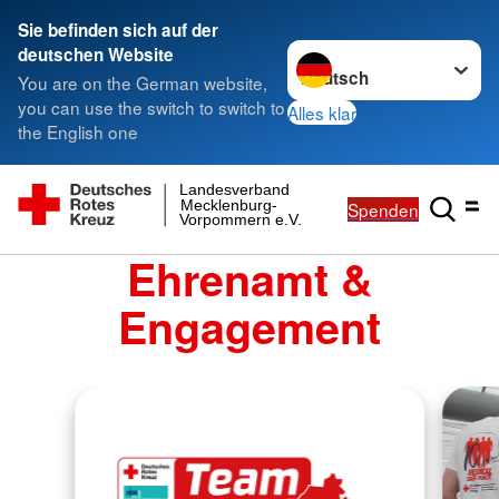
Sie befinden sich auf der
Sprache wechseln zu
deutschen Website
You are on the German website,
you can use the switch to switch to
Alles klar
the English one
Landesverband
Mecklenburg-
Spenden
Vorpommern e.V.
Ehrenamt &
Engagement